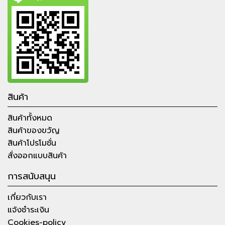
สินค้า
สินค้าทั้งหมด
สินค้าของขวัญ
สินค้าโปรโมชั่น
สั่งออกแบบสินค้า
การสนับสนุน
เกี่ยวกับเรา
แจ้งชำระเงิน
Cookies-policy