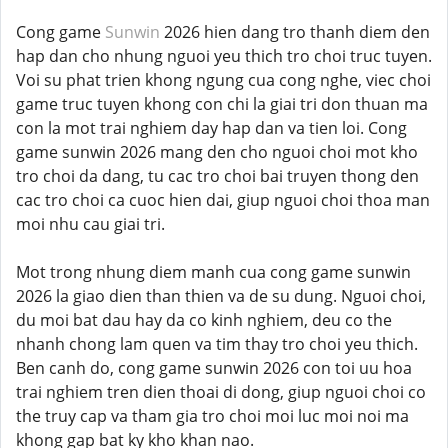
Cong game
Sunwin
2026 hien dang tro thanh diem den
hap dan cho nhung nguoi yeu thich tro choi truc tuyen.
Voi su phat trien khong ngung cua cong nghe, viec choi
game truc tuyen khong con chi la giai tri don thuan ma
con la mot trai nghiem day hap dan va tien loi. Cong
game sunwin 2026 mang den cho nguoi choi mot kho
tro choi da dang, tu cac tro choi bai truyen thong den
cac tro choi ca cuoc hien dai, giup nguoi choi thoa man
moi nhu cau giai tri.
Mot trong nhung diem manh cua cong game sunwin
2026 la giao dien than thien va de su dung. Nguoi choi,
du moi bat dau hay da co kinh nghiem, deu co the
nhanh chong lam quen va tim thay tro choi yeu thich.
Ben canh do, cong game sunwin 2026 con toi uu hoa
trai nghiem tren dien thoai di dong, giup nguoi choi co
the truy cap va tham gia tro choi moi luc moi noi ma
khong gap bat ky kho khan nao.