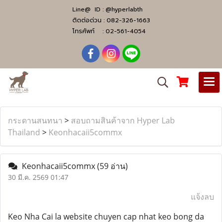
Line@ ID :
@hyperlabth
ติดต่อด่วน :
082-326-1663
โทรศัพท์ :
02-561-4054
กระดานสนทนา
>
สอบถามสินค้าจาก Hyper Lab
Thailand
>
Keonhacaii5commx
Keonhacaii5commx
(59 อ่าน)
30 มี.ค. 2569 01:47
แจ้งลบ
Keo Nha Cai la website chuyen cap nhat keo bong da