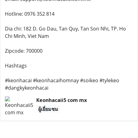
Hotline: 0976 352 814
Dia chi: 182 D. Go Dau, Tan Quy, Tan Son Nhi, TP. Ho
Chi Minh, Viet Nam
Zipcode: 700000
Hashtags
#keonhacai #keonhacaihomnay #soikeo #tylekeo
#dangkykeonhacai
Keonhacaii5 com mx
ผู้เยี่ยมชม