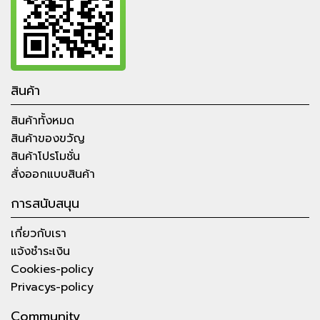
สินค้า
สินค้าทั้งหมด
สินค้าของขวัญ
สินค้าโปรโมชั่น
สั่งออกแบบสินค้า
การสนับสนุน
เกี่ยวกับเรา
แจ้งชำระเงิน
Cookies-policy
Privacys-policy
Community