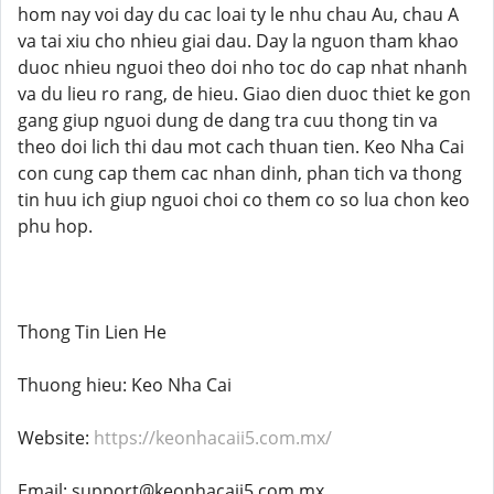
hom nay voi day du cac loai ty le nhu chau Au, chau A
va tai xiu cho nhieu giai dau. Day la nguon tham khao
duoc nhieu nguoi theo doi nho toc do cap nhat nhanh
va du lieu ro rang, de hieu. Giao dien duoc thiet ke gon
gang giup nguoi dung de dang tra cuu thong tin va
theo doi lich thi dau mot cach thuan tien. Keo Nha Cai
con cung cap them cac nhan dinh, phan tich va thong
tin huu ich giup nguoi choi co them co so lua chon keo
phu hop.
Thong Tin Lien He
Thuong hieu: Keo Nha Cai
Website:
https://keonhacaii5.com.mx/
Email: support@keonhacaii5.com.mx