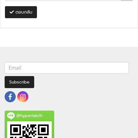
ตอบกลับ
Subscribe
@hyperlabth