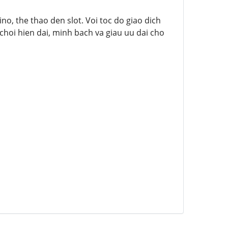
no, the thao den slot. Voi toc do giao dich
oi hien dai, minh bach va giau uu dai cho