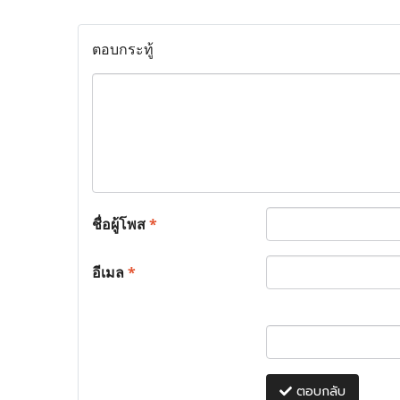
ตอบกระทู้
ชื่อผู้โพส
*
อีเมล
*
ตอบกลับ