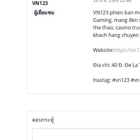
28 มี.ค. 2569 22:46
VN123
ผู้เยี่ยมชม
VN123 phien ban mo
Gaming, mang đen s
the thao, casino tru
khach hang chuyen 
Website:
https://vn1
Đia chi: 40 Đ. Đe L
Hastag: #vn123 #v
ตอบกระทู้