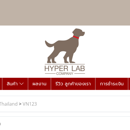
สินค้า
ผลงาน
รีวิว ลูกค้าของเรา
การชำระเงิน
Thailand
>
VN123
)