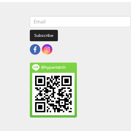
Subscribe
@hyperlabth