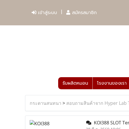
เข้าสู่ระบบ
สมัครสมาชิก
รับผลิตหมอน
โรงงานของเรา
กระดานสนทนา
>
สอบถามสินค้าจาก Hyper Lab 
KOI388 SLOT Ter