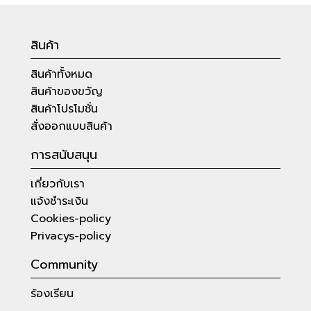
สินค้า
สินค้าทั้งหมด
สินค้าของขวัญ
สินค้าโปรโมชั่น
สั่งออกแบบสินค้า
การสนับสนุน
เกี่ยวกับเรา
แจ้งชำระเงิน
Cookies-policy
Privacys-policy
Community
ร้องเรียน