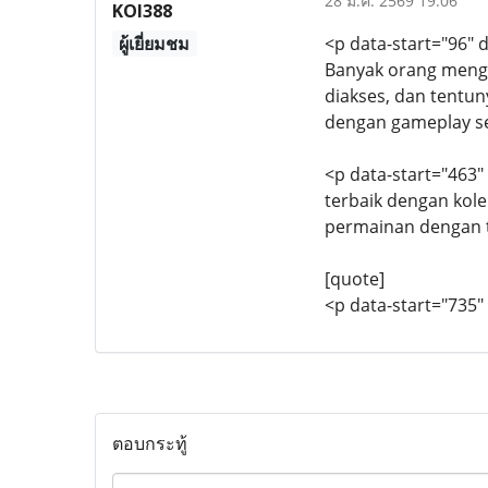
28 มี.ค. 2569 19:06
KOI388
ผู้เยี่ยมชม
<p data-start="96" d
Banyak orang mengi
diakses, dan tentun
dengan gameplay s
<p data-start="463"
terbaik dengan kole
permainan dengan t
[quote]
<p data-start="735"
ตอบกระทู้