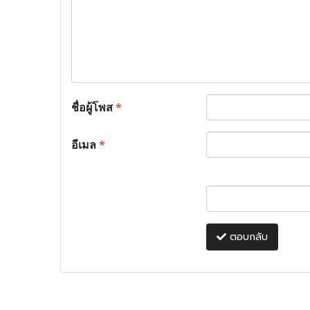
ชื่อผู้โพส
*
อีเมล
*
ตอบกลับ