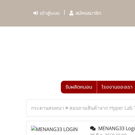
เข้าสู่ระบบ
สมัครสมาชิก
รับผลิตหมอน
โรงงานของเรา
กระดานสนทนา
>
สอบถามสินค้าจาก Hyper Lab 
MENANG33 Login T