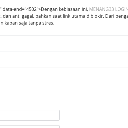
2" data-end="4502">Dengan kebiasaan ini,
MENANG33 LOGI
 dan anti gagal, bahkan saat link utama diblokir. Dari peng
an kapan saja tanpa stres.