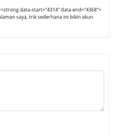
N
<strong data-start="4314" data-end="4368">
alaman saya, trik sederhana ini bikin akun