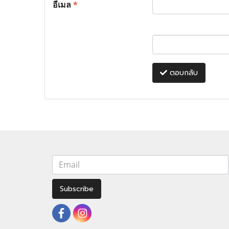
อีเมล
*
ตอบกลับ
Subscribe