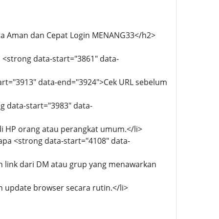
Cara Aman dan Cepat Login MENANG33</h2>
 <strong data-start="3861" data-
start="3913" data-end="3924">Cek URL sebelum
g data-start="3983" data-
 di HP orang atau perangkat umum.</li>
apa <strong data-start="4108" data-
gan link dari DM atau grup yang menawarkan
n update browser secara rutin.</li>