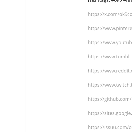
Hashtags: #ok9 #n
https://x.com/ok9
https://www.pinte
https://www.yout
https://www.tumbl
https://www.reddi
https://www.twitch
https://github.co
https://sites.goog
https://issuu.com