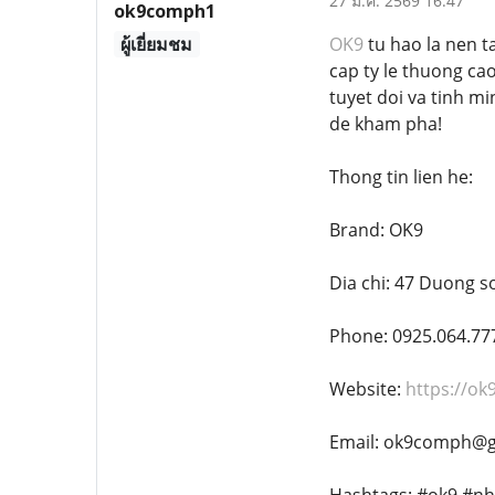
27 มี.ค. 2569 16:47
ok9comph1
ผู้เยี่ยมชม
OK9
tu hao la nen t
cap ty le thuong ca
tuyet doi va tinh m
de kham pha!
Thong tin lien he:
Brand: OK9
Dia chi: 47 Duong s
Phone: 0925.064.77
Website:
https://ok
Email: ok9comph@g