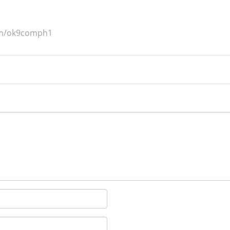
com/ok9comph1