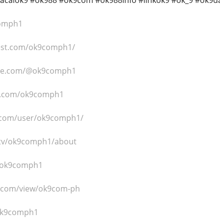
hacaiok9 #ok988 #ok9com #ok988info #linkok9 #ok_9 #ok9
comph1
rest.com/ok9comph1/
ube.com/@ok9comph1
r.com/ok9comph1
t.com/user/ok9comph1/
.tv/ok9comph1/about
m/ok9comph1
le.com/view/ok9com-ph
/ok9comph1