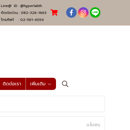
Line@ ID :
@hyperlabth
ติดต่อด่วน :
082-326-1663
โทรศัพท์ :
02-561-4054
ติดต่อเรา
เพิ่มเติม
แจ้งลบ