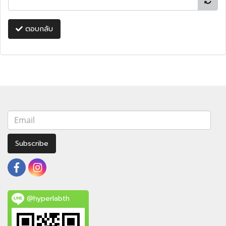
ตอบกลับ
Subscribe
@hyperlabth