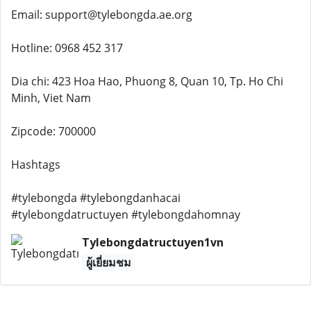
Email: support@tylebongda.ae.org
Hotline: 0968 452 317
Dia chi: 423 Hoa Hao, Phuong 8, Quan 10, Tp. Ho Chi
Minh, Viet Nam
Zipcode: 700000
Hashtags
#tylebongda #tylebongdanhacai
#tylebongdatructuyen #tylebongdahomnay
Tylebongdatructuyen1vn
ผู้เยี่ยมชม