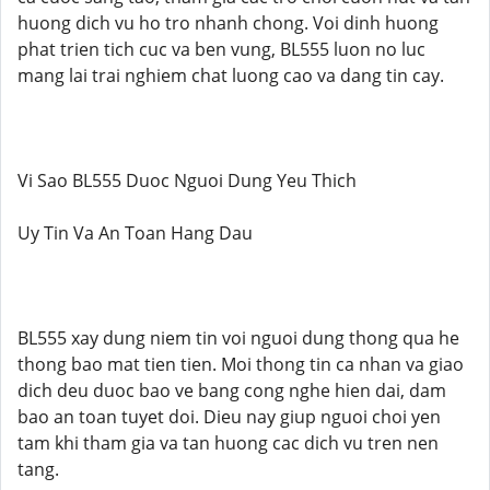
huong dich vu ho tro nhanh chong. Voi dinh huong
phat trien tich cuc va ben vung, BL555 luon no luc
mang lai trai nghiem chat luong cao va dang tin cay.
Vi Sao BL555 Duoc Nguoi Dung Yeu Thich
Uy Tin Va An Toan Hang Dau
BL555 xay dung niem tin voi nguoi dung thong qua he
thong bao mat tien tien. Moi thong tin ca nhan va giao
dich deu duoc bao ve bang cong nghe hien dai, dam
bao an toan tuyet doi. Dieu nay giup nguoi choi yen
tam khi tham gia va tan huong cac dich vu tren nen
tang.