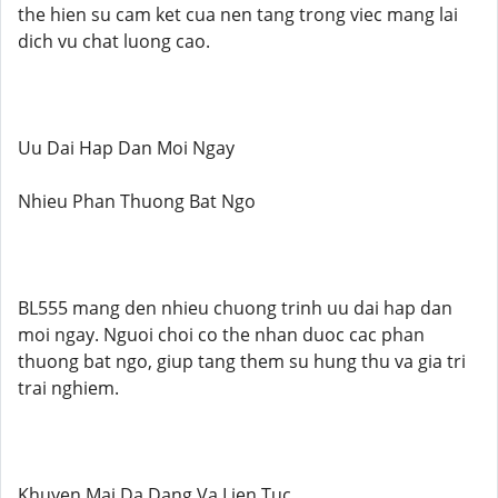
the hien su cam ket cua nen tang trong viec mang lai
dich vu chat luong cao.
Uu Dai Hap Dan Moi Ngay
Nhieu Phan Thuong Bat Ngo
BL555 mang den nhieu chuong trinh uu dai hap dan
moi ngay. Nguoi choi co the nhan duoc cac phan
thuong bat ngo, giup tang them su hung thu va gia tri
trai nghiem.
Khuyen Mai Da Dang Va Lien Tuc