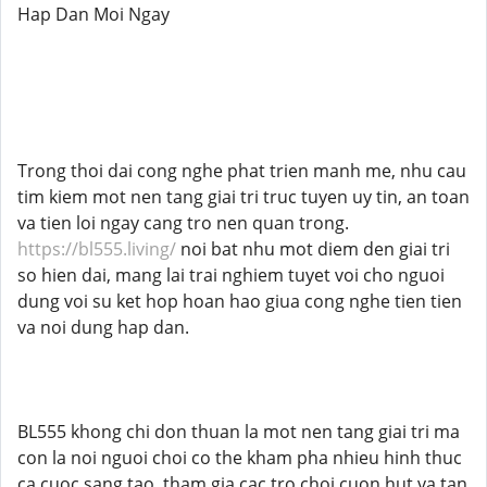
Hap Dan Moi Ngay
Trong thoi dai cong nghe phat trien manh me, nhu cau
tim kiem mot nen tang giai tri truc tuyen uy tin, an toan
va tien loi ngay cang tro nen quan trong.
https://bl555.living/
noi bat nhu mot diem den giai tri
so hien dai, mang lai trai nghiem tuyet voi cho nguoi
dung voi su ket hop hoan hao giua cong nghe tien tien
va noi dung hap dan.
BL555 khong chi don thuan la mot nen tang giai tri ma
con la noi nguoi choi co the kham pha nhieu hinh thuc
ca cuoc sang tao, tham gia cac tro choi cuon hut va tan