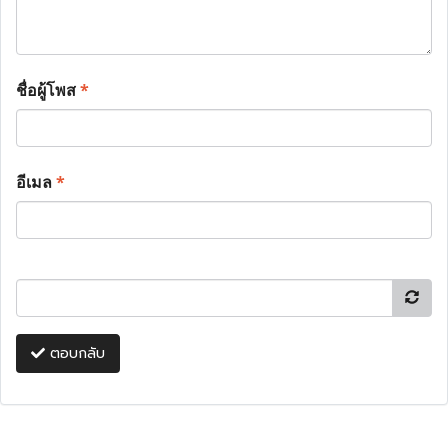
ชื่อผู้โพส
*
อีเมล
*
ตอบกลับ