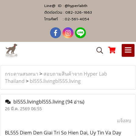
Line@ ID :
@hyperlabth
ติดต่อด่วน :
082-326-1663
โทรศัพท์ :
02-561-4054
กระดานสนทนา
>
สอบถามสินค้าจาก Hyper Lab
Thailand
>
bl555.livingbl555.living
bl555.livingbl555.living
(94 อ่าน)
26 มี.ค. 2569 06:55
แจ้งลบ
BL555 Diem Den Giai Tri So Hien Dai, Uy Tin Va Day