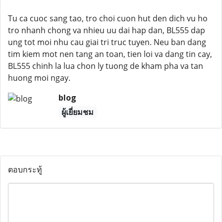
Tu ca cuoc sang tao, tro choi cuon hut den dich vu ho
tro nhanh chong va nhieu uu dai hap dan, BL555 dap
ung tot moi nhu cau giai tri truc tuyen. Neu ban dang
tim kiem mot nen tang an toan, tien loi va dang tin cay,
BL555 chinh la lua chon ly tuong de kham pha va tan
huong moi ngay.
blog
ผู้เยี่ยมชม
ตอบกระทู้