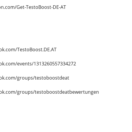
tion.com/Get-TestoBoost-DE-AT
ok.com/TestoBoost.DE.AT
ook.com/events/1313260557334272
ook.com/groups/testoboostdeat
ook.com/groups/testoboostdeatbewertungen