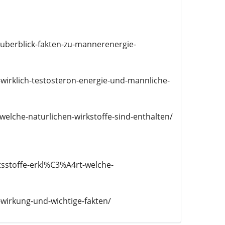
-uberblick-fakten-zu-mannerenergie-
wirklich-testosteron-energie-und-mannliche-
welche-naturlichen-wirkstoffe-sind-enthalten/
ltsstoffe-erkl%C3%A4rt-welche-
-wirkung-und-wichtige-fakten/