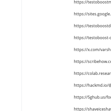
https://testoboost
https://sites.googl
https://testoboost
https://testoboost-
https://x.com/vars
https://scribehow
https://colab.rese
https://hackmd.io/@
https://5ghub.us/f
https://shaveices