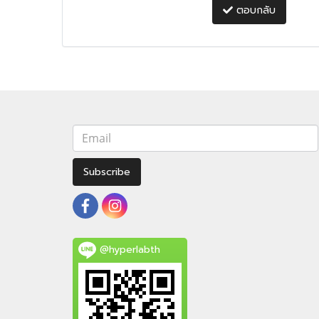
ตอบกลับ
Subscribe
@hyperlabth