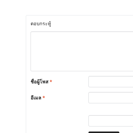
ตอบกระทู้
ชื่อผู้โพส
*
อีเมล
*