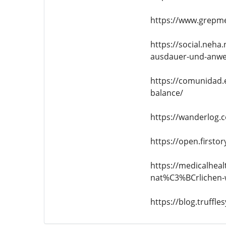
https://www.grepm
https://social.neha
ausdauer-und-anw
https://comunidad.
balance/
https://wanderlog.c
https://open.first
https://medicalheal
nat%C3%BCrlichen-w
https://blog.truffl