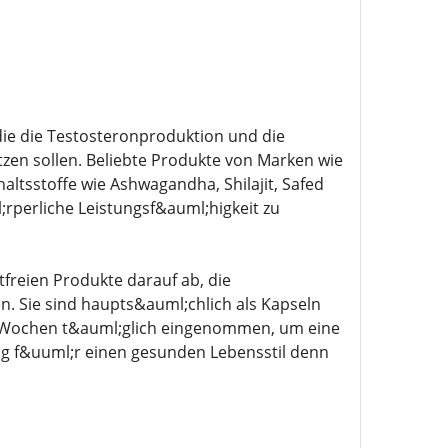
ie die Testosteronproduktion und die
en sollen. Beliebte Produkte von Marken wie
ltsstoffe wie Ashwagandha, Shilajit, Safed
rperliche Leistungsf&auml;higkeit zu
freien Produkte darauf ab, die
. Sie sind haupts&auml;chlich als Kapseln
8 Wochen t&auml;glich eingenommen, um eine
ung f&uuml;r einen gesunden Lebensstil denn