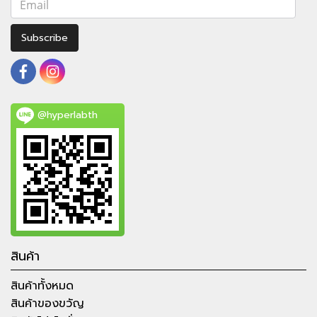
Subscribe
@hyperlabth
สินค้า
สินค้าทั้งหมด
สินค้าของขวัญ