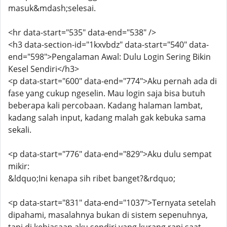
masuk&mdash;selesai.
<hr data-start="535" data-end="538" />
<h3 data-section-id="1kxvbdz" data-start="540" data-
end="598">Pengalaman Awal: Dulu Login Sering Bikin
Kesel Sendiri</h3>
<p data-start="600" data-end="774">Aku pernah ada di
fase yang cukup ngeselin. Mau login saja bisa butuh
beberapa kali percobaan. Kadang halaman lambat,
kadang salah input, kadang malah gak kebuka sama
sekali.
<p data-start="776" data-end="829">Aku dulu sempat
mikir:
&ldquo;Ini kenapa sih ribet banget?&rdquo;
<p data-start="831" data-end="1037">Ternyata setelah
dipahami, masalahnya bukan di sistem sepenuhnya,