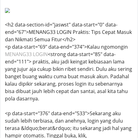
<h2 data-section-id="jaswst" data-start="0" data-
end="67">MENANG33 LOGIN Praktis: Tips Cepat Masuk
dan Nikmati Semua Fitur</h2>
<p data-start="69" data-end="374">Kalau ngomongin
MENANG33 LOGIN
<strong data-start="85" data-
end="111"> praktis, aku jadi keingat kebiasaan lama
yang jujur aja cukup bikin ribet sendiri. Dulu aku sering
banget buang waktu cuma buat masuk akun. Padahal
kalau dipikir sekarang, proses login itu sebenarnya
bisa dibuat jauh lebih cepat dan santai, asal kita tahu
pola dasarnya.
<p data-start="376" data-end="533">Sekarang aku
sudah lebih terbiasa, dan anehnya, login yang dulu
terasa &ldquo;berat&rdquo; itu sekarang jadi hal yang
hampir otomatis. Tinggal buka, klik,