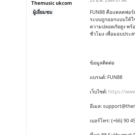
25 มี.ค. 2569 01:44
Themusic ukcom
ผู้เยี่ยมชม
FUN88 คือแพลตฟอร์มเด
ระบบถูกออกแบบให้ใช้งา
ความปลอดภัยสูง พร้อ
ชั่วโมง เพื่อมอบประสบ
ข้อมูลติดต่อ
แบรนด์: FUN88
เว็บไซต์:
https://ww
อีเมล: support@the
เบอร์โทร: (+66) 90 4