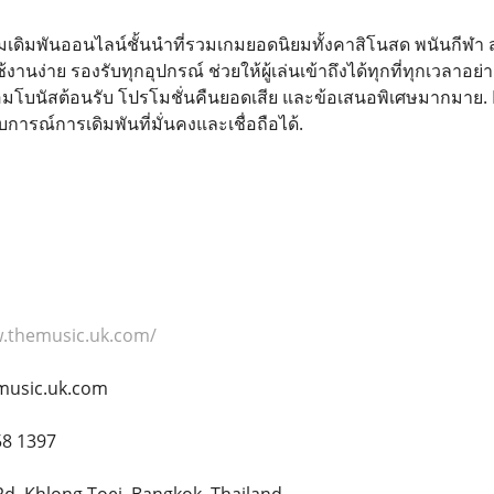
ิมพันออนไลน์ชั้นนำที่รวมเกมยอดนิยมทั้งคาสิโนสด พนันกีฬา สล็
นง่าย รองรับทุกอุปกรณ์ ช่วยให้ผู้เล่นเข้าถึงได้ทุกที่ทุกเวลาอย
มโบนัสต้อนรับ โปรโมชั่นคืนยอดเสีย และข้อเสนอพิเศษมากมาย. 
การณ์การเดิมพันที่มั่นคงและเชื่อถือได้.
w.themusic.uk.com/
music.uk.com
58 1397