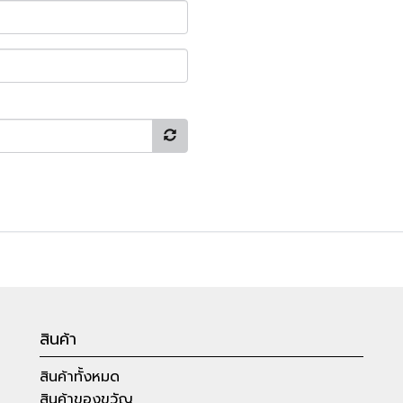
สินค้า
สินค้าทั้งหมด
สินค้าของขวัญ