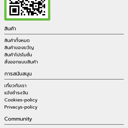
สินค้า
สินค้าทั้งหมด
สินค้าของขวัญ
สินค้าโปรโมชั่น
สั่งออกแบบสินค้า
การสนับสนุน
เกี่ยวกับเรา
แจ้งชำระเงิน
Cookies-policy
Privacys-policy
Community