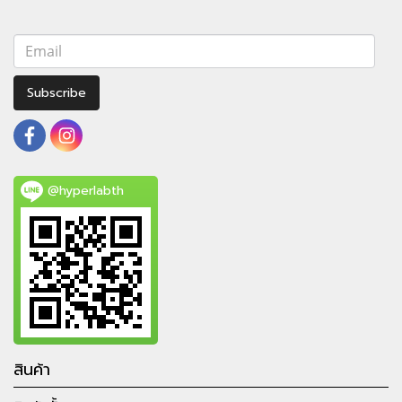
Subscribe
@hyperlabth
สินค้า