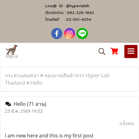
Line@ ID :
@hyperlabth
ติดต่อด่วน :
082-326-1663
โทรศัพท์ :
02-561-4054
กระดานสนทนา
>
สอบถามสินค้าจาก Hyper Lab
Thailand
>
Hello
Hello
(71 อ่าน)
23 มี.ค. 2569 16:52
แจ้งลบ
I am new here and this is my first post