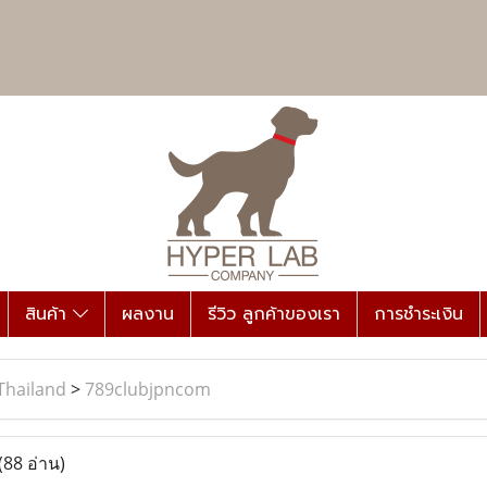
สินค้า
ผลงาน
รีวิว ลูกค้าของเรา
การชำระเงิน
Thailand
>
789clubjpncom
(88 อ่าน)