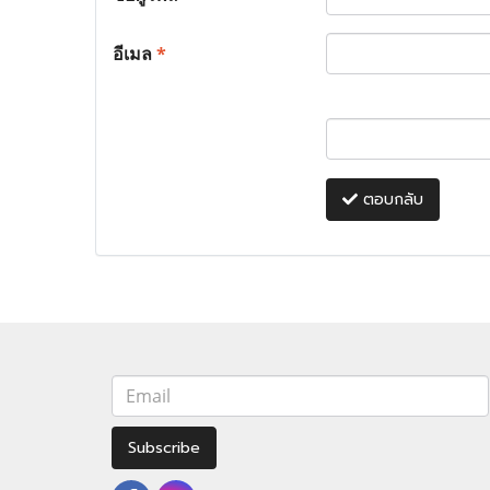
อีเมล
*
ตอบกลับ
Subscribe