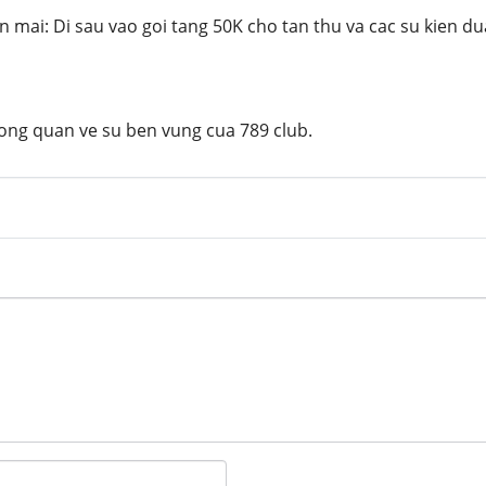
 mai: Di sau vao goi tang 50K cho tan thu va cac su kien d
tong quan ve su ben vung cua 789 club.