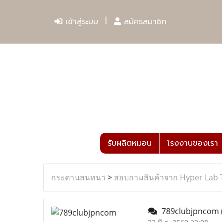
เข้าสู่ระบบ
สมัครสมาชิก
รับผลิตหมอน
โรงงานของเรา
กระดานสนทนา
>
สอบถามสินค้าจาก Hyper Lab 
789clubjpncom