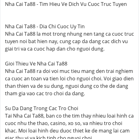
Nha Cai Ta88 - Tim Hieu Ve Dich Vu Cuoc Truc Tuyen
Nha Cai Ta88 - Dia Chi Cuoc Uy Tin
Nha Cai Ta88 la mot trong nhung nen tang ca cuoc truc
tuyen noi bat hien nay, cung cap da dang cac dich vu
giai tri va ca cuoc hap dan cho nguoi dung.
Gioi Thieu Ve Nha Cai Ta88
Nha Cai Ta88 ra doi voi muc tieu mang den trai nghiem
ca cuoc an toan va tien loi cho nguoi choi. Voi giao dien
than thien va de su dung, nguoi dung co the de dang
tham gia vao cac tro choi da dang.
Su Da Dang Trong Cac Tro Choi
Tai Nha Cai Ta88, ban co the tim thay nhieu loai hinh ca
cuoc nhu the thao, casino, xo so, va nhieu tro choi
khac. Moi loai hinh deu duoc thiet ke de mang lai cam
giac thu vi va kich tinh cho nguoi choi.