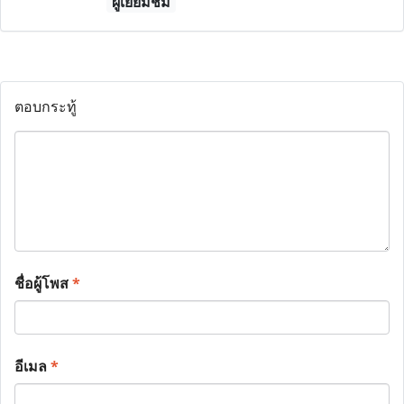
ผู้เยี่ยมชม
ตอบกระทู้
ชื่อผู้โพส
*
อีเมล
*