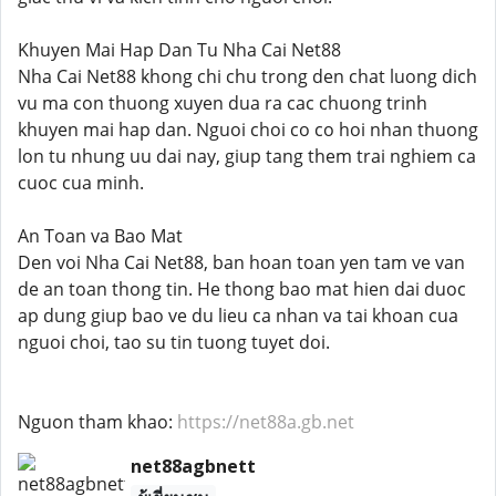
Khuyen Mai Hap Dan Tu Nha Cai Net88
Nha Cai Net88 khong chi chu trong den chat luong dich
vu ma con thuong xuyen dua ra cac chuong trinh
khuyen mai hap dan. Nguoi choi co co hoi nhan thuong
lon tu nhung uu dai nay, giup tang them trai nghiem ca
cuoc cua minh.
An Toan va Bao Mat
Den voi Nha Cai Net88, ban hoan toan yen tam ve van
de an toan thong tin. He thong bao mat hien dai duoc
ap dung giup bao ve du lieu ca nhan va tai khoan cua
nguoi choi, tao su tin tuong tuyet doi.
Nguon tham khao:
https://net88a.gb.net
net88agbnett