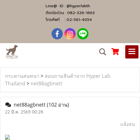
Line@ ID :
@hyperlabth
ติดต่อด่วน :
082-326-1663
โทรศัพท์ :
02-561-4054
กระดานสนทนา
>
สอบถามสินค้าจาก Hyper Lab
Thailand
>
net88agbnett
net88agbnett
(102 อ่าน)
22 มี.ค. 2569 00:28
แจ้งลบ