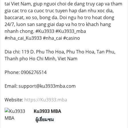
tai Viet Nam, giup nguoi choi de dang truy cap va tham
gia cac tro ca cuoc truc tuyen hap dan nhu xoc dia,
baccarat, xo so, bong da. Doi ngu ho tro hoat dong
24/7, luon san sang giai dap va ho tro khach hang
nhanh chong. #Ku3933 #Ku3933_mba
#nha_cai_Ku3933 #nha_cai #casino
Dia chi: 119 D. Phu Tho Hoa, Phu Tho Hoa, Tan Phu,
Thanh pho Ho Chi Minh, Viet Nam
Phone: 0906276514
Email: support@ku3933mba.com
Website:
https://Ku3933.mba
Ku3933 MBA
ผู้เยี่ยมชม