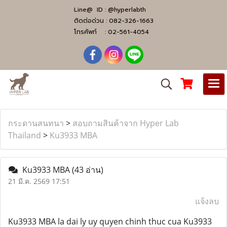
Line@ ID :
@hyperlabth
ติดต่อด่วน :
082-326-1663
โทรศัพท์ :
02-561-4054
กระดานสนทนา
>
สอบถามสินค้าจาก Hyper Lab
Thailand
>
Ku3933 MBA
Ku3933 MBA
(43 อ่าน)
21 มี.ค. 2569 17:51
แจ้งลบ
Ku3933 MBA la dai ly uy quyen chinh thuc cua Ku3933