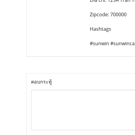
Dia chi: 129A Tran 
Zipcode: 700000
Hashtags
#sunwin #sunwinca
ตอบกระทู้