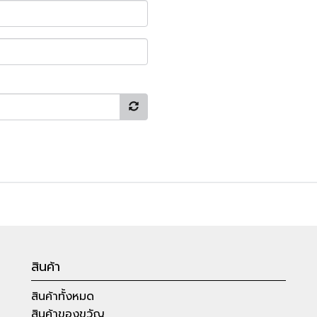
สินค้า
สินค้าทั้งหมด
สินค้าของขวัญ