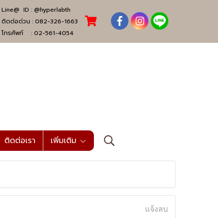
Line@ ID :
@hyperlabth
ติดต่อด่วน :
082-326-1663
โทรศัพท์ :
02-561-4054
ติดต่อเรา
เพิ่มเติม
แจ้งลบ