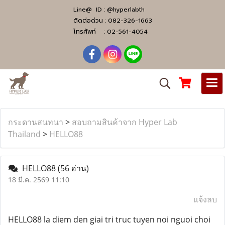
Line@ ID :
@hyperlabth
ติดต่อด่วน :
082-326-1663
โทรศัพท์ :
02-561-4054
กระดานสนทนา
>
สอบถามสินค้าจาก Hyper Lab
Thailand
>
HELLO88
HELLO88
(56 อ่าน)
18 มี.ค. 2569 11:10
แจ้งลบ
HELLO88 la diem den giai tri truc tuyen noi nguoi choi