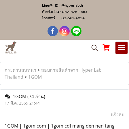
Line@ ID :
@hyperlabth
ติดต่อด่วน :
082-326-1663
โทรศัพท์ :
02-561-4054
กระดานสนทนา
>
สอบถามสินค้าจาก Hyper Lab
Thailand
>
1GOM
1GOM
(74 อ่าน)
17 มี.ค. 2569 21:44
แจ้งลบ
1GOM | 1gom com | 1gom cdf mang den nen tang