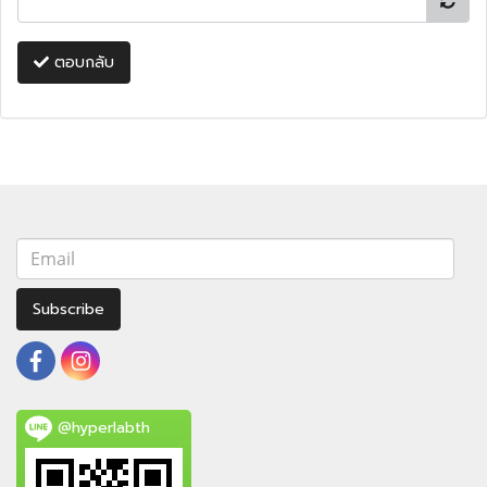
ตอบกลับ
Subscribe
@hyperlabth