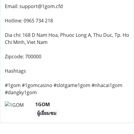
Email: support@1gom.cfd
Hotline: 0965 734 218
Dia chi: 168 D Nam Hoa, Phuoc Long A, Thu Duc, Tp. Ho
Chi Minh, Viet Nam
Zipcode: 700000
Hashtags
#1gom #1gomcasino #slotgame1gom #nhacai1gom
#dangky1gom
1GOM
ผู้เยี่ยมชม