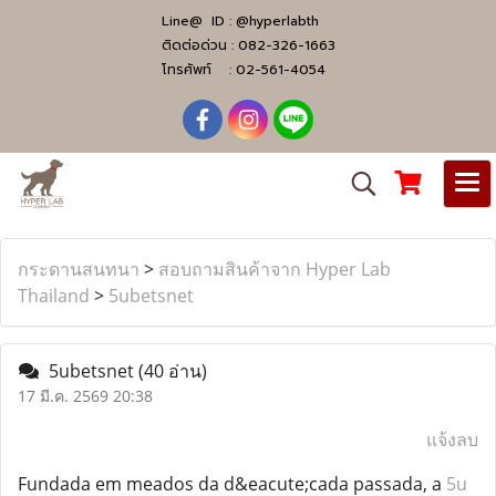
Line@ ID :
@hyperlabth
ติดต่อด่วน :
082-326-1663
โทรศัพท์ :
02-561-4054
กระดานสนทนา
>
สอบถามสินค้าจาก Hyper Lab
Thailand
>
5ubetsnet
5ubetsnet
(40 อ่าน)
17 มี.ค. 2569 20:38
แจ้งลบ
Fundada em meados da d&eacute;cada passada, a
5u