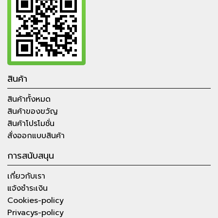
สินค้า
สินค้าทั้งหมด
สินค้าของขวัญ
สินค้าโปรโมชั่น
สั่งออกแบบสินค้า
การสนับสนุน
เกี่ยวกับเรา
แจ้งชำระเงิน
Cookies-policy
Privacys-policy