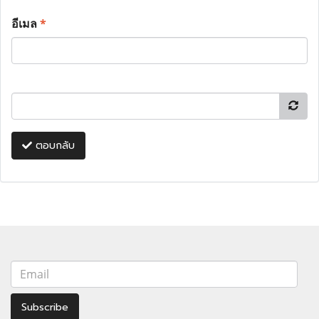
อีเมล
*
ตอบกลับ
Subscribe