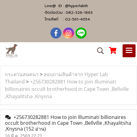
Line@ ID :
@hyperlabth
ติดต่อด่วน :
082-326-1663
โทรศัพท์ :
02-561-4054
กระดานสนทนา
>
สอบถามสินค้าจาก Hyper Lab
Thailand
>
+256730282881 How to join Illuminati
billionaires occult brotherhood in Cape Town ,Bellville
,Khayalitsha ,Knysna
+256730282881 How to join Illuminati billionaires
occult brotherhood in Cape Town ,Bellville ,Khayalitsha
,Knysna
(152 อ่าน)
16 มี.ค. 2569 22:21