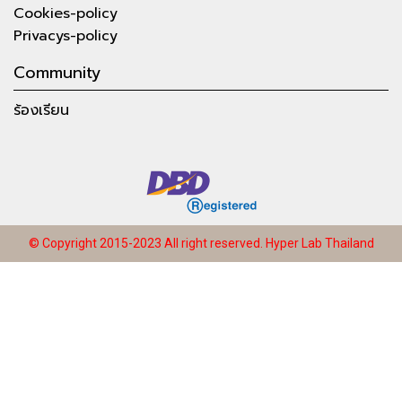
Cookies-policy
Privacys-policy
Community
ร้องเรียน
© Copyright 2015-2023 All right reserved.
Hyper Lab Thailand