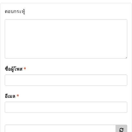
ตอบกระทู้
ชื่อผู้โพส
*
อีเมล
*