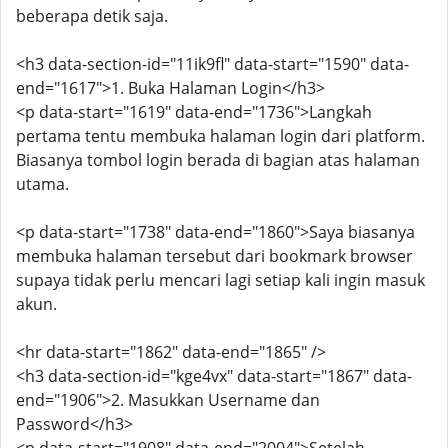
beberapa detik saja.
<h3 data-section-id="11ik9fl" data-start="1590" data-
end="1617">1. Buka Halaman Login</h3>
<p data-start="1619" data-end="1736">Langkah
pertama tentu membuka halaman login dari platform.
Biasanya tombol login berada di bagian atas halaman
utama.
<p data-start="1738" data-end="1860">Saya biasanya
membuka halaman tersebut dari bookmark browser
supaya tidak perlu mencari lagi setiap kali ingin masuk
akun.
<hr data-start="1862" data-end="1865" />
<h3 data-section-id="kge4vx" data-start="1867" data-
end="1906">2. Masukkan Username dan
Password</h3>