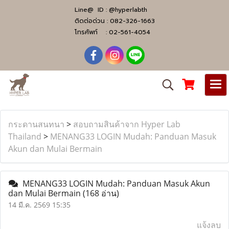
Line@ ID :
@hyperlabth
ติดต่อด่วน :
082-326-1663
โทรศัพท์ :
02-561-4054
กระดานสนทนา
>
สอบถามสินค้าจาก Hyper Lab
Thailand
>
MENANG33 LOGIN Mudah: Panduan Masuk
Akun dan Mulai Bermain
MENANG33 LOGIN Mudah: Panduan Masuk Akun
dan Mulai Bermain
(168 อ่าน)
14 มี.ค. 2569 15:35
แจ้งลบ