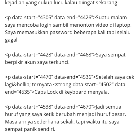
kejadian yang cukup lucu kalau diingat sekarang.
<p data-start="4305" data-end="4426">Suatu malam
saya mencoba login sambil menonton video di laptop.
Saya memasukkan password beberapa kali tapi selalu
gagal.
<p data-start="4428" data-end="4468">Saya sempat
berpikir akun saya terkunci.
<p data-start="4470" data-end="4536">Setelah saya cek
lagi&hellip; ternyata <strong data-start="4502" data-
end="4535">Caps Lock di keyboard menyala.
<p data-start="4538" data-end="4670">Jadi semua
huruf yang saya ketik berubah menjadi huruf besar.
Masalahnya sederhana sekali, tapi waktu itu saya
sempat panik sendiri.