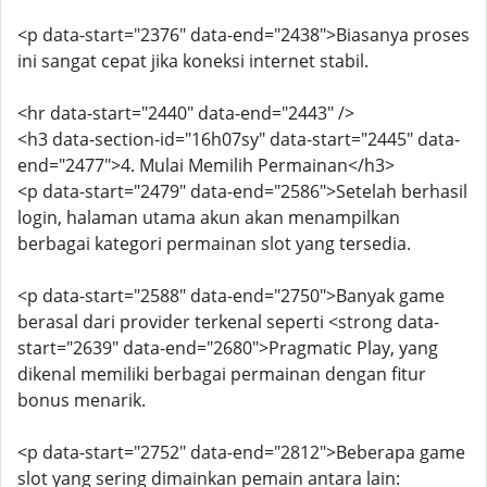
<p data-start="2376" data-end="2438">Biasanya proses
ini sangat cepat jika koneksi internet stabil.
<hr data-start="2440" data-end="2443" />
<h3 data-section-id="16h07sy" data-start="2445" data-
end="2477">4. Mulai Memilih Permainan</h3>
<p data-start="2479" data-end="2586">Setelah berhasil
login, halaman utama akun akan menampilkan
berbagai kategori permainan slot yang tersedia.
<p data-start="2588" data-end="2750">Banyak game
berasal dari provider terkenal seperti <strong data-
start="2639" data-end="2680">Pragmatic Play, yang
dikenal memiliki berbagai permainan dengan fitur
bonus menarik.
<p data-start="2752" data-end="2812">Beberapa game
slot yang sering dimainkan pemain antara lain: