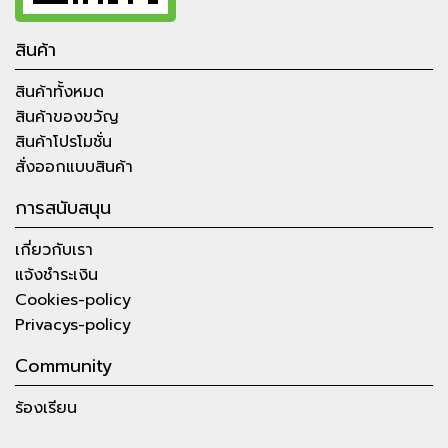
สินค้า
สินค้าทั้งหมด
สินค้าของขวัญ
สินค้าโปรโมชั่น
สั่งออกแบบสินค้า
การสนับสนุน
เกี่ยวกับเรา
แจ้งชำระเงิน
Cookies-policy
Privacys-policy
Community
ร้องเรียน