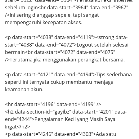
start="3922" data-end="3964">Periksa koneksi internet
sebelum login<br data-start="3964" data-end="3967"
/>Ini sering dianggap sepele, tapi sangat
mempengaruhi kecepatan akses.
<p data-start="4038" data-end="4119"><strong data-
start="4038" data-end="4072">Logout setelah selesai
bermain<br data-start="4072" data-end="4075"
/>Terutama jika menggunakan perangkat bersama.
<p data-start="4121" data-end="4194">Tips sederhana
seperti ini ternyata cukup membantu menjaga
keamanan akun.
<hr data-start="4196" data-end="4199" />
<h2 data-section-id="gayibz" data-start="4201" data-
end="4244">Pengalaman Kecil yang Masih Saya
Ingat</h2>
<p data-start="4246" data-end="4303">Ada satu