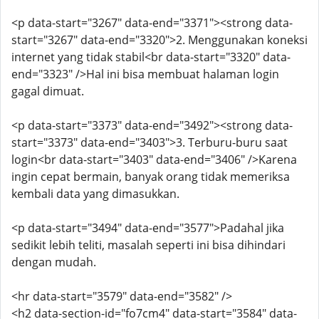
<p data-start="3267" data-end="3371"><strong data-
start="3267" data-end="3320">2. Menggunakan koneksi
internet yang tidak stabil<br data-start="3320" data-
end="3323" />Hal ini bisa membuat halaman login
gagal dimuat.
<p data-start="3373" data-end="3492"><strong data-
start="3373" data-end="3403">3. Terburu-buru saat
login<br data-start="3403" data-end="3406" />Karena
ingin cepat bermain, banyak orang tidak memeriksa
kembali data yang dimasukkan.
<p data-start="3494" data-end="3577">Padahal jika
sedikit lebih teliti, masalah seperti ini bisa dihindari
dengan mudah.
<hr data-start="3579" data-end="3582" />
<h2 data-section-id="fo7cm4" data-start="3584" data-