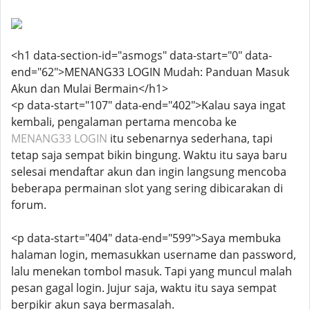
<h1 data-section-id="asmogs" data-start="0" data-
end="62">MENANG33 LOGIN Mudah: Panduan Masuk
Akun dan Mulai Bermain</h1>
<p data-start="107" data-end="402">Kalau saya ingat
kembali, pengalaman pertama mencoba ke
MENANG33 LOGIN
itu sebenarnya sederhana, tapi
tetap saja sempat bikin bingung. Waktu itu saya baru
selesai mendaftar akun dan ingin langsung mencoba
beberapa permainan slot yang sering dibicarakan di
forum.
<p data-start="404" data-end="599">Saya membuka
halaman login, memasukkan username dan password,
lalu menekan tombol masuk. Tapi yang muncul malah
pesan gagal login. Jujur saja, waktu itu saya sempat
berpikir akun saya bermasalah.