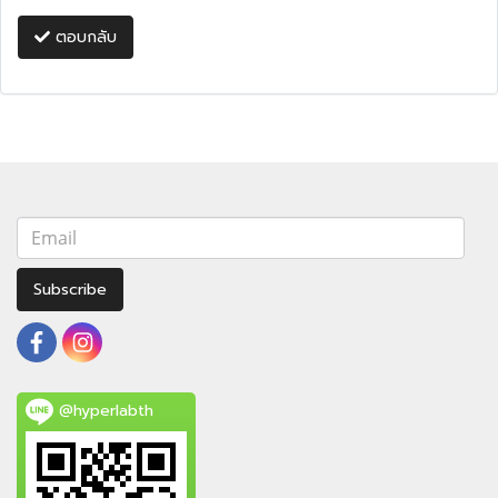
ตอบกลับ
Subscribe
@hyperlabth