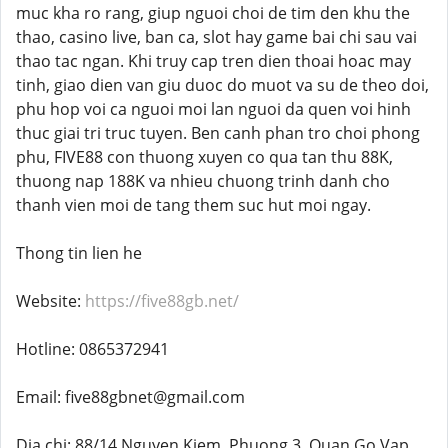
muc kha ro rang, giup nguoi choi de tim den khu the
thao, casino live, ban ca, slot hay game bai chi sau vai
thao tac ngan. Khi truy cap tren dien thoai hoac may
tinh, giao dien van giu duoc do muot va su de theo doi,
phu hop voi ca nguoi moi lan nguoi da quen voi hinh
thuc giai tri truc tuyen. Ben canh phan tro choi phong
phu, FIVE88 con thuong xuyen co qua tan thu 88K,
thuong nap 188K va nhieu chuong trinh danh cho
thanh vien moi de tang them suc hut moi ngay.
Thong tin lien he
Website:
https://five88gb.net/
Hotline: 0865372941
Email: five88gbnet@gmail.com
Dia chi: 88/14 Nguyen Kiem, Phuong 3, Quan Go Vap,