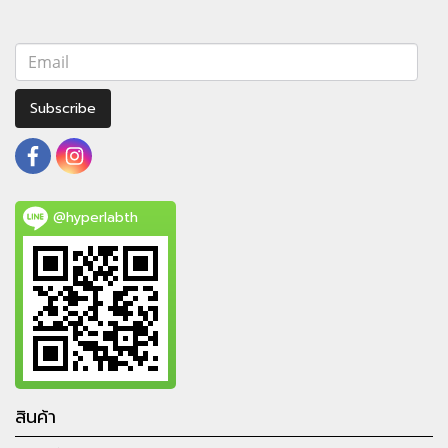
Subscribe
@hyperlabth
สินค้า