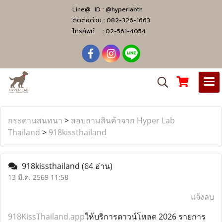
Line@ ID :
@hyperlabth
ติดต่อด่วน :
082-326-1663
โทรศัพท์ :
02-561-4054
กระดานสนทนา
>
สอบถามสินค้าจาก Hyper Lab
Thailand
>
918kissthailand
918kissthailand
(64 อ่าน)
13 มี.ค. 2569 11:58
แจ้งลบ
918KissThailand.app
ให้บริการดาวน์โหลด 2026 รายการ