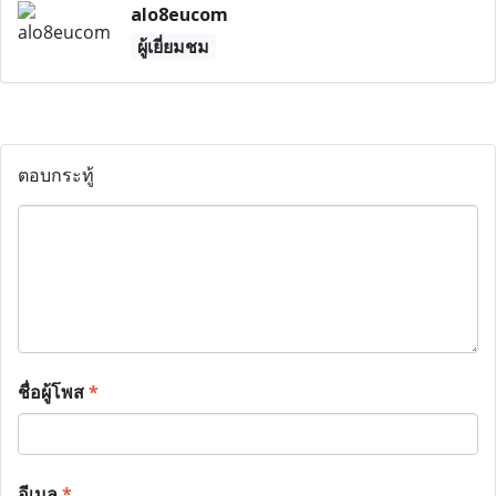
alo8eucom
ผู้เยี่ยมชม
ตอบกระทู้
ชื่อผู้โพส
*
อีเมล
*