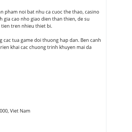
 san pham noi bat nhu ca cuoc the thao, casino
 gia cao nho giao dien than thien, de su
ien tren nhieu thiet bi.
ung cac tua game doi thuong hap dan. Ben canh
rien khai cac chuong trinh khuyen mai da
000, Viet Nam