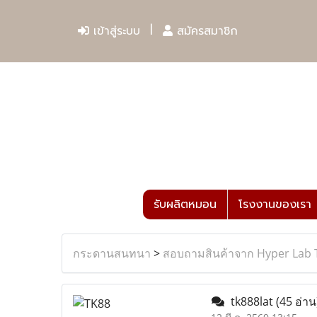
เข้าสู่ระบบ
สมัครสมาชิก
รับผลิตหมอน
โรงงานของเรา
กระดานสนทนา
>
สอบถามสินค้าจาก Hyper Lab 
tk888lat
(45 อ่าน