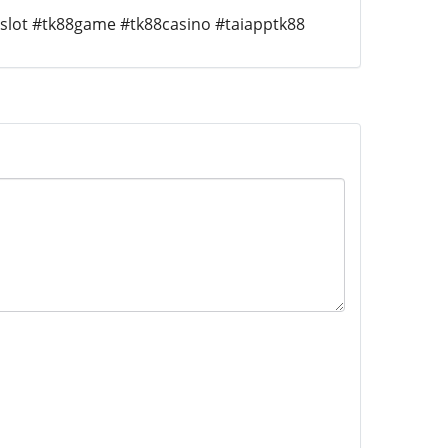
slot #tk88game #tk88casino #taiapptk88