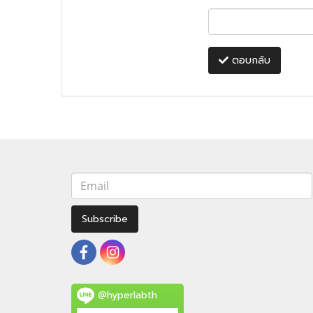
ตอบกลับ
Subscribe
@hyperlabth