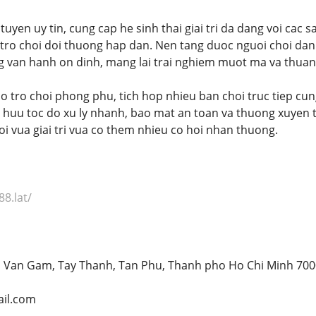
 tuyen uy tin, cung cap he sinh thai giai tri da dang voi cac
 tro choi doi thuong hap dan. Nen tang duoc nguoi choi danh
 van hanh on dinh, mang lai trai nghiem muot ma va thuan t
o tro choi phong phu, tich hop nhieu ban choi truc tiep c
 huu toc do xu ly nhanh, bao mat an toan va thuong xuyen t
oi vua giai tri vua co them nhieu co hoi nhan thuong.
88.lat/
nh Van Gam, Tay Thanh, Tan Phu, Thanh pho Ho Chi Minh 700
ail.com