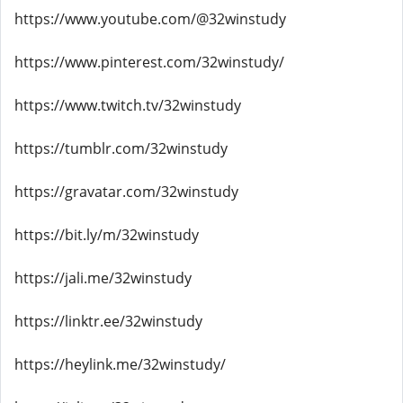
https://www.youtube.com/@32winstudy
https://www.pinterest.com/32winstudy/
https://www.twitch.tv/32winstudy
https://tumblr.com/32winstudy
https://gravatar.com/32winstudy
https://bit.ly/m/32winstudy
https://jali.me/32winstudy
https://linktr.ee/32winstudy
https://heylink.me/32winstudy/