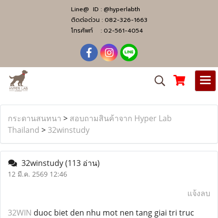
Line@ ID :
@hyperlabth
ติดต่อด่วน :
082-326-1663
โทรศัพท์ :
02-561-4054
กระดานสนทนา
>
สอบถามสินค้าจาก Hyper Lab
Thailand
>
32winstudy
32winstudy
(113 อ่าน)
12 มี.ค. 2569 12:46
แจ้งลบ
32WIN
duoc biet den nhu mot nen tang giai tri truc