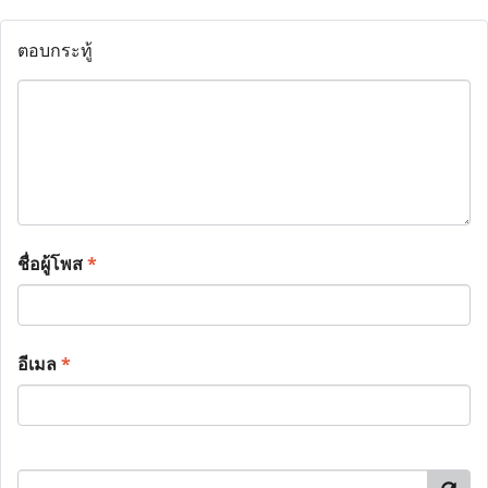
ตอบกระทู้
ชื่อผู้โพส
*
อีเมล
*