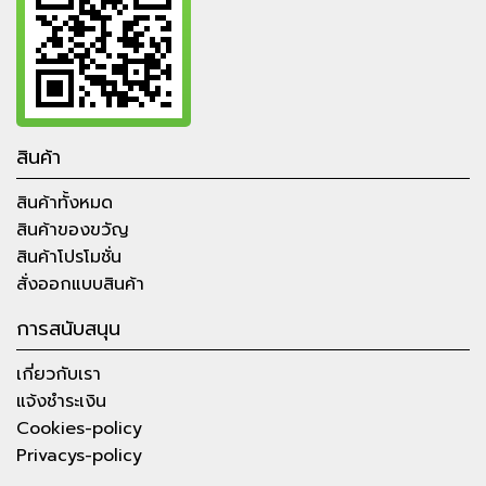
สินค้า
สินค้าทั้งหมด
สินค้าของขวัญ
สินค้าโปรโมชั่น
สั่งออกแบบสินค้า
การสนับสนุน
เกี่ยวกับเรา
แจ้งชำระเงิน
Cookies-policy
Privacys-policy