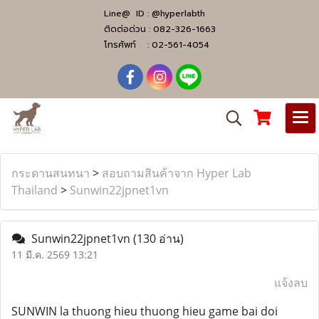
Line@ ID :
@hyperlabth
ติดต่อด่วน :
082-326-1663
โทรศัพท์ :
02-561-4054
กระดานสนทนา
>
สอบถามสินค้าจาก Hyper Lab
Thailand
>
Sunwin22jpnet1vn
Sunwin22jpnet1vn
(130 อ่าน)
11 มี.ค. 2569 13:21
แจ้งลบ
SUNWIN la thuong hieu thuong hieu game bai doi