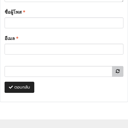
ชื่อผู้โพส
*
อีเมล
*
ตอบกลับ