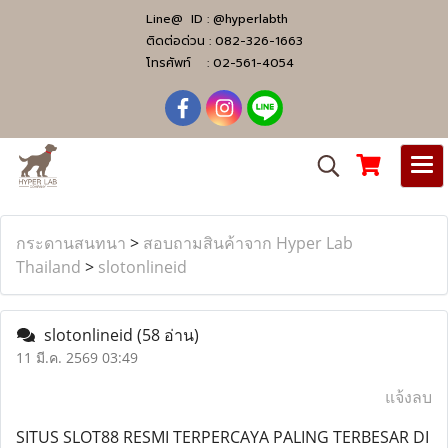
Line@ ID :
@hyperlabth
ติดต่อด่วน :
082-326-1663
โทรศัพท์ :
02-561-4054
กระดานสนทนา
>
สอบถามสินค้าจาก Hyper Lab
Thailand
>
slotonlineid
slotonlineid
(58 อ่าน)
11 มี.ค. 2569 03:49
แจ้งลบ
SITUS SLOT88 RESMI TERPERCAYA PALING TERBESAR DI