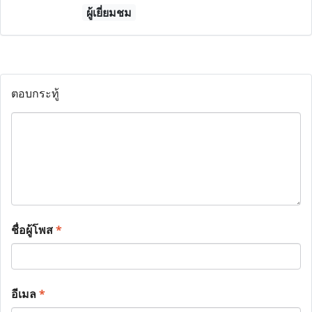
ผู้เยี่ยมชม
ตอบกระทู้
ชื่อผู้โพส
*
อีเมล
*