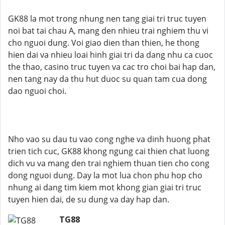
GK88 la mot trong nhung nen tang giai tri truc tuyen
noi bat tai chau A, mang den nhieu trai nghiem thu vi
cho nguoi dung. Voi giao dien than thien, he thong
hien dai va nhieu loai hinh giai tri da dang nhu ca cuoc
the thao, casino truc tuyen va cac tro choi bai hap dan,
nen tang nay da thu hut duoc su quan tam cua dong
dao nguoi choi.
Nho vao su dau tu vao cong nghe va dinh huong phat
trien tich cuc, GK88 khong ngung cai thien chat luong
dich vu va mang den trai nghiem thuan tien cho cong
dong nguoi dung. Day la mot lua chon phu hop cho
nhung ai dang tim kiem mot khong gian giai tri truc
tuyen hien dai, de su dung va day hap dan.
TG88