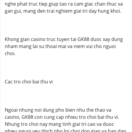
nghe phat truc tiep giup tao ra cam giac chan thuc va
gan gui, mang den trai nghiem giai tri day hung khoi.
Khong gian casino truc tuyen tai GK88 duoc xay dung
nham mang lai su thoai mai va niem vui cho nguoi
choi.
Cac tro choi bai thu vi
Ngoai nhung noi dung pho bien nhu the thao va
casino, GK88 con cung cap nhieu tro choi bai thu vi.
Nhung tro choi nay mang tinh giai tri cao va duoc
nhieu nguoi yeu thich nho loi choi don gian va hap dan.