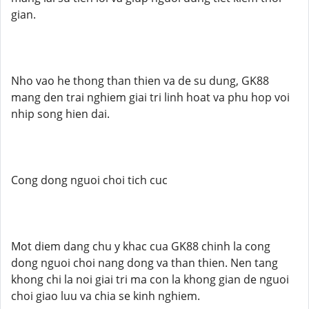
gian.
Nho vao he thong than thien va de su dung, GK88
mang den trai nghiem giai tri linh hoat va phu hop voi
nhip song hien dai.
Cong dong nguoi choi tich cuc
Mot diem dang chu y khac cua GK88 chinh la cong
dong nguoi choi nang dong va than thien. Nen tang
khong chi la noi giai tri ma con la khong gian de nguoi
choi giao luu va chia se kinh nghiem.