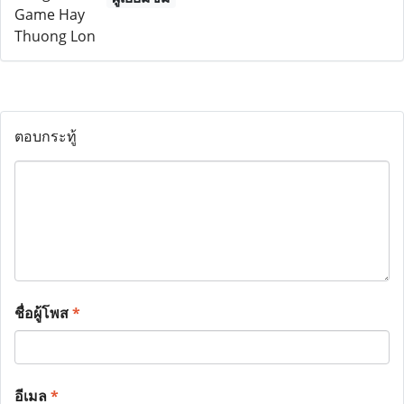
ตอบกระทู้
ชื่อผู้โพส
*
อีเมล
*