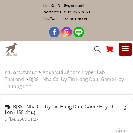
Line@ ID :
@hyperlabth
ติดต่อด่วน :
082-326-1663
โทรศัพท์ :
02-561-4054
กระดานสนทนา
>
สอบถามสินค้าจาก Hyper Lab
Thailand
>
BJ88 - Nha Cai Uy Tin Hang Dau, Game Hay
Thuong Lon
BJ88 - Nha Cai Uy Tin Hang Dau, Game Hay Thuong
Lon
(158 อ่าน)
9 มี.ค. 2569 01:27
แจ้งลบ