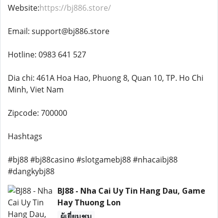
Website:
https://bj886.store/
Email: support@bj886.store
Hotline: 0983 641 527
Dia chi: 461A Hoa Hao, Phuong 8, Quan 10, TP. Ho Chi
Minh, Viet Nam
Zipcode: 700000
Hashtags
#bj88 #bj88casino #slotgamebj88 #nhacaibj88
#dangkybj88
BJ88 - Nha Cai Uy Tin Hang Dau, Game
Hay Thuong Lon
ผู้เยี่ยมชม