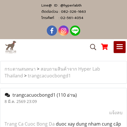
Line@ ID :
@hyperlabth
ติดต่อด่วน :
082-326-1663
โทรศัพท์ :
02-561-4054
กระดานสนทนา
>
สอบถามสินค้าจาก Hyper Lab
Thailand
>
trangcacuocbongd1
trangcacuocbongd1
(110 อ่าน)
8 มี.ค. 2569 23:09
แจ้งลบ
Trang Ca Cuoc Bong Da
duoc xay dung nham cung cấp