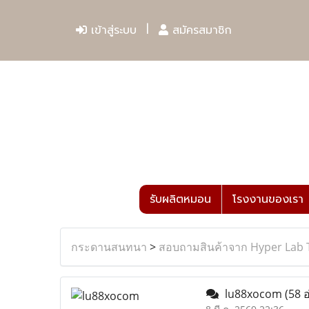
เข้าสู่ระบบ
สมัครสมาชิก
รับผลิตหมอน
โรงงานของเรา
กระดานสนทนา
>
สอบถามสินค้าจาก Hyper Lab 
lu88xocom
(58 อ