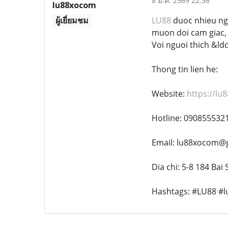
8 มี.ค. 2569 22:36
lu88xocom
ผู้เยี่ยมชม
LU88
duoc nhieu ngu
muon doi cam giac, k
Voi nguoi thich &ld
Thong tin lien he:
Website:
https://lu
Hotline: 090855532
Email: lu88xocom@
Dia chi: 5-8 184 Ba
Hashtags: #LU88 #