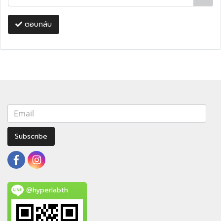
ตอบกลับ
Subscribe
@hyperlabth