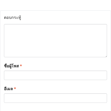
ตอบกระทู้
ชื่อผู้โพส
*
อีเมล
*