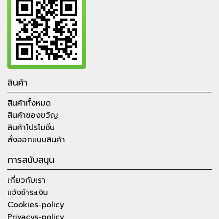
สินค้า
สินค้าทั้งหมด
สินค้าของขวัญ
สินค้าโปรโมชั่น
สั่งออกแบบสินค้า
การสนับสนุน
เกี่ยวกับเรา
แจ้งชำระเงิน
Cookies-policy
Privacys-policy