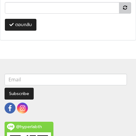
ตอบกลับ
Subscribe
@hyperlabth