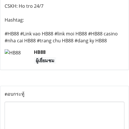
CSKH: Ho tro 24/7
Hashtag:
#HB88 #Link vao HB88 #link moi HB88 #HB88 casino
#nha cai HB88 #trang chu HB88 #dang ky HB88
HB88
ผู้เยี่ยมชม
ตอบกระทู้