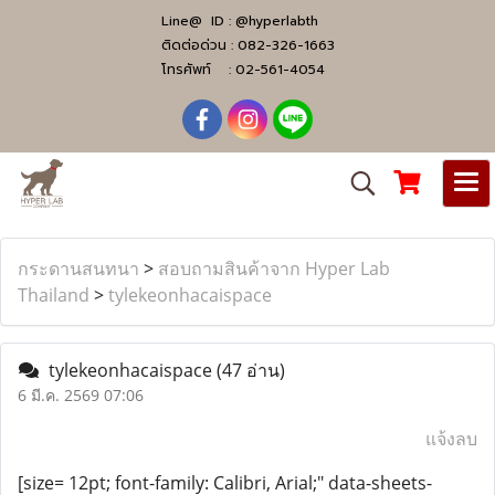
Line@ ID :
@hyperlabth
ติดต่อด่วน :
082-326-1663
โทรศัพท์ :
02-561-4054
กระดานสนทนา
>
สอบถามสินค้าจาก Hyper Lab
Thailand
>
tylekeonhacaispace
tylekeonhacaispace
(47 อ่าน)
6 มี.ค. 2569 07:06
แจ้งลบ
[size= 12pt; font-family: Calibri, Arial;" data-sheets-