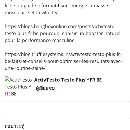
fr-be-un-guide-informatif-sur-lenergie-la-masse-
musculaire-et-la-vitalite/
https://blogs.bangboxonline.com/posts/activtesto-
testo-plus-fr-be-pourquoi-choisir-un-booster-naturel-
pour-la-performance-masculine
https://blog.trufflesystems.in/activtesto-testo-plus-fr-
be-faits-et-conseils-pour-optimiser-les-resultats-avec-
une-routine-saine/
ActivTesto Testo Plus™ FR BE
ผู้เยี่ยมชม
ตอบกระทู้