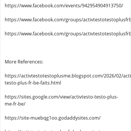
https://www.facebook.com/events/942954904913750/
https://www.facebook.com/groups/activtestotestoplusfr
https://www.facebook.com/groups/activtestotestoplusfr
More References:
https://activtestotestoplusme.blogspot.com/2026/02/acti
testo-plus-fr-be-faits.html
https://sites.google.com/view/activtesto-testo-plus-
me-fr-be/
https://site-muebqg1oo.godaddysites.com/