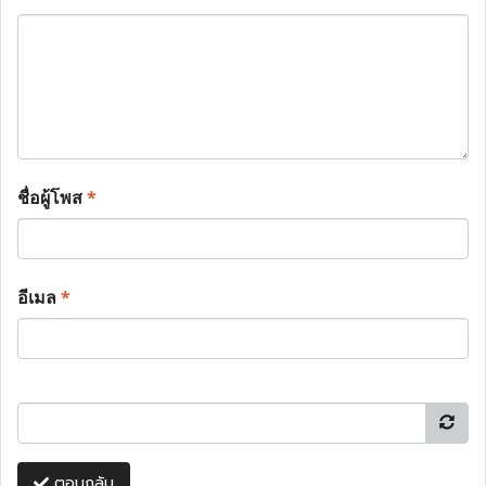
ชื่อผู้โพส
*
อีเมล
*
ตอบกลับ