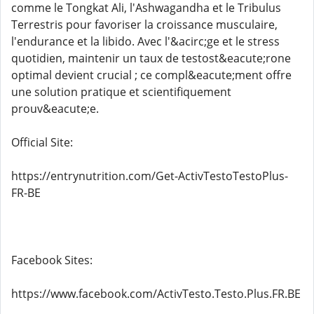
comme le Tongkat Ali, l'Ashwagandha et le Tribulus
Terrestris pour favoriser la croissance musculaire,
l'endurance et la libido. Avec l'&acirc;ge et le stress
quotidien, maintenir un taux de testost&eacute;rone
optimal devient crucial ; ce compl&eacute;ment offre
une solution pratique et scientifiquement
prouv&eacute;e.
Official Site:
https://entrynutrition.com/Get-ActivTestoTestoPlus-
FR-BE
Facebook Sites:
https://www.facebook.com/ActivTesto.Testo.Plus.FR.BE