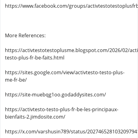
https://www.facebook.com/groups/activtestotestoplusfr
More References:
https://activtestotestoplusme.blogspot.com/2026/02/acti
testo-plus-fr-be-faits.html
https://sites.google.com/view/activtesto-testo-plus-
me-fr-be/
https://site-muebqg1oo.godaddysites.com/
https://activtesto-testo-plus-fr-be-les-principaux-
bienfaits-2.jimdosite.com/
https://x.com/varshusin789/status/202746528103209794