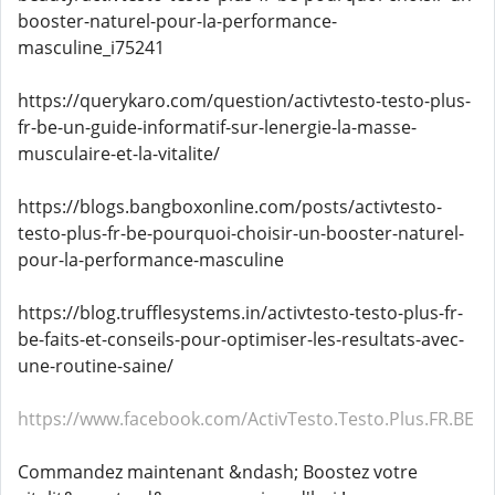
booster-naturel-pour-la-performance-
masculine_i75241
https://querykaro.com/question/activtesto-testo-plus-
fr-be-un-guide-informatif-sur-lenergie-la-masse-
musculaire-et-la-vitalite/
https://blogs.bangboxonline.com/posts/activtesto-
testo-plus-fr-be-pourquoi-choisir-un-booster-naturel-
pour-la-performance-masculine
https://blog.trufflesystems.in/activtesto-testo-plus-fr-
be-faits-et-conseils-pour-optimiser-les-resultats-avec-
une-routine-saine/
https://www.facebook.com/ActivTesto.Testo.Plus.FR.BE
Commandez maintenant &ndash; Boostez votre