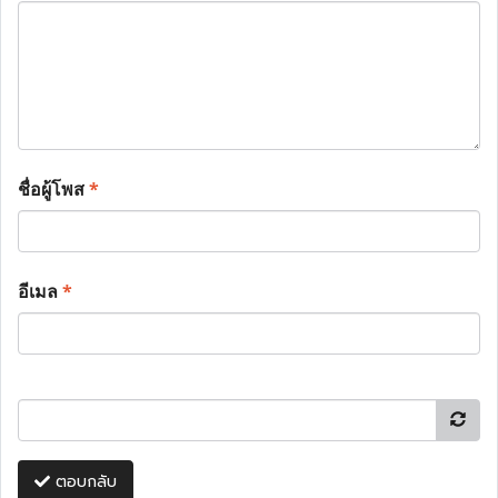
ชื่อผู้โพส
*
อีเมล
*
ตอบกลับ