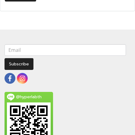
Subscribe
@hyperlabth