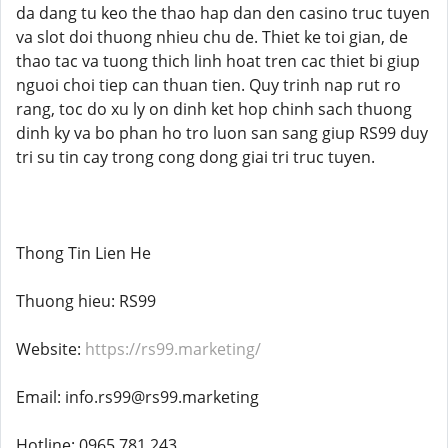
da dang tu keo the thao hap dan den casino truc tuyen
va slot doi thuong nhieu chu de. Thiet ke toi gian, de
thao tac va tuong thich linh hoat tren cac thiet bi giup
nguoi choi tiep can thuan tien. Quy trinh nap rut ro
rang, toc do xu ly on dinh ket hop chinh sach thuong
dinh ky va bo phan ho tro luon san sang giup RS99 duy
tri su tin cay trong cong dong giai tri truc tuyen.
Thong Tin Lien He
Thuong hieu: RS99
Website:
https://rs99.marketing/
Email: info.rs99@rs99.marketing
Hotline: 0965 781 243