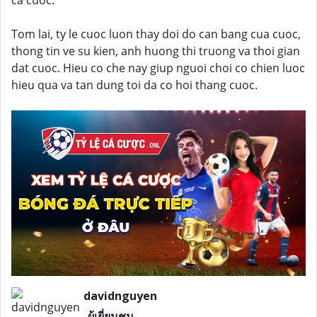
ca cuoc.
Tom lai, ty le cuoc luon thay doi do can bang cua cuoc,
thong tin ve su kien, anh huong thi truong va thoi gian
dat cuoc. Hieu co che nay giup nguoi choi co chien luoc
hieu qua va tan dung toi da co hoi thang cuoc.
davidnguyen
ผู้เยี่ยมชม