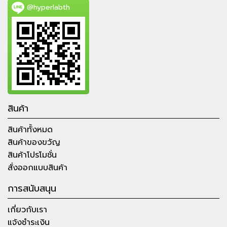
@hyperlabth
สินค้า
สินค้าทั้งหมด
สินค้าของขวัญ
สินค้าโปรโมชั่น
สั่งออกแบบสินค้า
การสนับสนุน
เกี่ยวกับเรา
แจ้งชำระเงิน