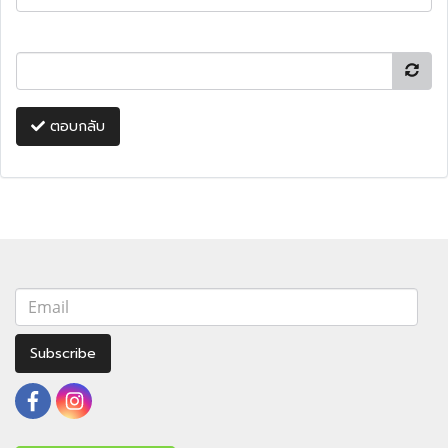
ตอบกลับ
Subscribe