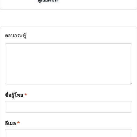
ตอบกระทู้
ชื่อผู้โพส
*
อีเมล
*