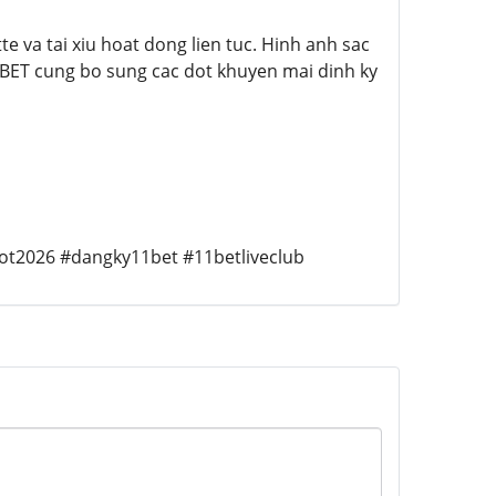
te va tai xiu hoat dong lien tuc. Hinh anh sac
1BET cung bo sung cac dot khuyen mai dinh ky
t2026 #dangky11bet #11betliveclub