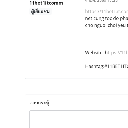
4 มี.ค. 2569 17:28
11bet1itcomm
ผู้เยี่ยมชม
https://11bet1.it.co
net cung toc do pha
cho nguoi choi yeu t
Website: h
ttps://11
Hashtag:#11BET1IT
ตอบกระทู้