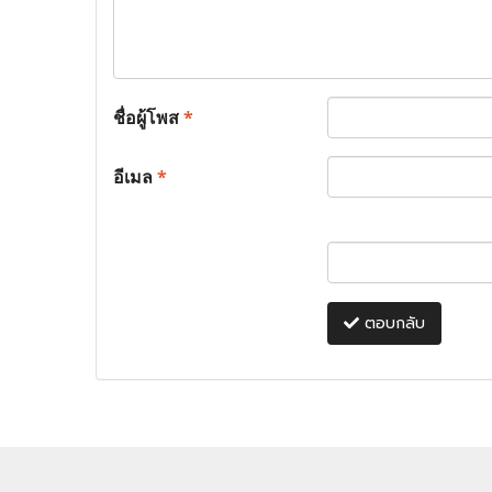
ชื่อผู้โพส
*
อีเมล
*
ตอบกลับ