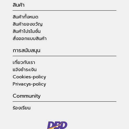
สินค้า
สินค้าทั้งหมด
สินค้าของขวัญ
สินค้าโปรโมชั่น
สั่งออกแบบสินค้า
การสนับสนุน
เกี่ยวกับเรา
แจ้งชำระเงิน
Cookies-policy
Privacys-policy
Community
ร้องเรียน