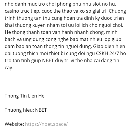
nho danh muc tro choi phong phu nhu slot no hu,
casino truc tiep, cuoc the thao va xo so giai tri. Chuong
trinh thuong tan thu cung hoan tra dinh ky duoc trien
khai thuong xuyen nham toi uu loi ich cho nguoi choi.
He thong thanh toan van hanh nhanh chong, minh
bach va ung dung cong nghe bao mat nhieu lop giup
dam bao an toan thong tin nguoi dung. Giao dien hien
dai tuong thich moi thiet bi cung doi ngu CSKH 24/7 ho
tro tan tinh giup NBET duy tri vi the nha cai dang tin
cay.
Thong Tin Lien He
Thuong hieu: NBET
Website:
https://nbet.space/